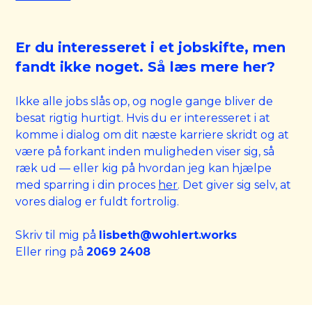
Er du interesseret i et jobskifte, men
fandt ikke noget. Så læs mere her?
Ikke alle jobs slås op, og nogle gange bliver de
besat rigtig hurtigt. Hvis du er interesseret i at
komme i dialog om dit næste karriere skridt og at
være på forkant inden muligheden viser sig, så
ræk ud — eller kig på hvordan jeg kan hjælpe
med sparring i din proces
her
. Det giver sig selv, at
vores dialog er fuldt fortrolig.
Skriv til mig på
lisbeth@wohlert.works
Eller ring på
2069 2408