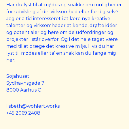
Har du lyst til at mødes og snakke om muligheder
for udvikling af din virksomhed eller for dig selv?
Jeg er altid interesseret i at lære nye kreative
talenter og virksomheder at kende, drøfte idéer
og potentialer og høre om de udfordringer og
projekter I står overfor. Og i det hele taget være
med til at præge det kreative miljø. Hvis du har
lyst til mødes eller ta’ en snak kan du fange mig
her:
Sojahuset
Sydhavnsgade 7
8000 Aarhus C
lisbeth@wohlert.works
+45 2069 2408