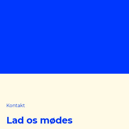
Læs mere
Kontakt
Lad os mødes